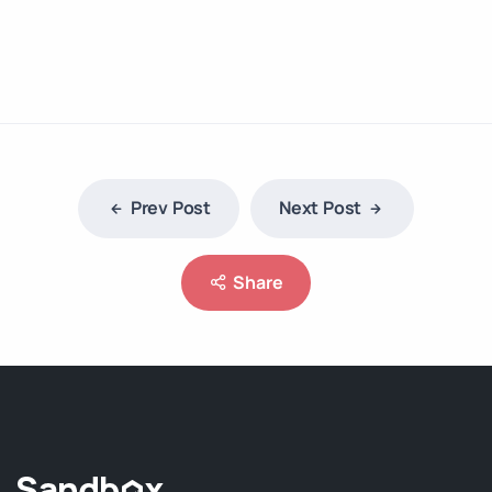
Prev Post
Next Post
Share