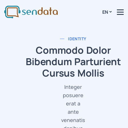
EN
IDENTITY
Commodo Dolor
Bibendum Parturient
Cursus Mollis
Integer
posuere
erat a
ante
venenatis