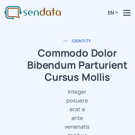
EN
IDENTITY
Commodo Dolor
Bibendum Parturient
Cursus Mollis
Integer
posuere
erat a
ante
venenatis