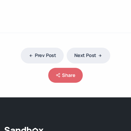
Prev Post
Next Post
Share