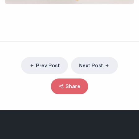
Prev Post
Next Post
Share