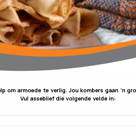
elp om armoede te verlig. Jou kombers gaan ’n gro
Vul asseblief die volgende velde in: