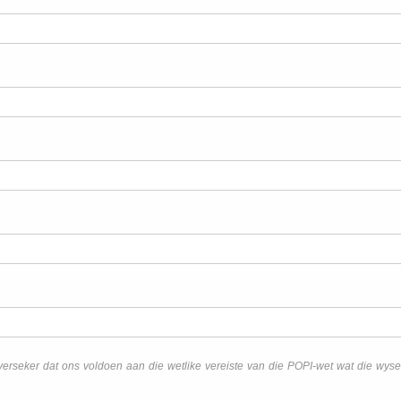
erseker dat ons voldoen aan die wetlike vereiste van die POPI-wet wat die wyse 