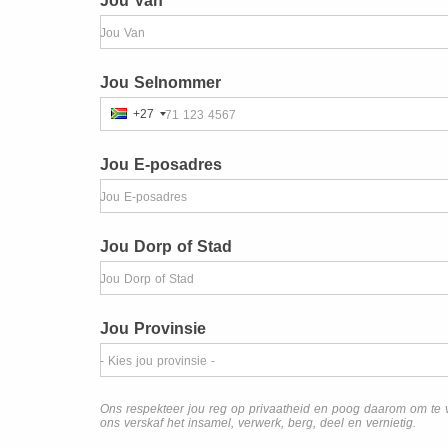
Jou Van
Jou Van
Jou Selnommer
+27
71 123 4567
Jou E-posadres
Jou E-posadres
Jou Dorp of Stad
Jou Dorp of Stad
Jou Provinsie
- Kies jou provinsie -
Ons respekteer jou reg op privaatheid en poog daarom om te v
ons verskaf het insamel, verwerk, berg, deel en vernietig.